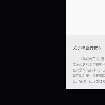
关于华夏传奇3
《华夏传奇3》
传承经典战法道铁三角
在高爆率的加持下，
备回收系统，让玩家
结，等你一起热血攻